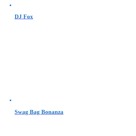
DJ Fox
Swag Bag Bonanza