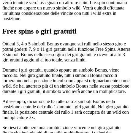
verrà tenuto e verrà assegnato un altro re-spin. I re-spin continuano
finché non appare un nuovo simbolo wild. Verrà quindi effettuata
un’ultima considerazione delle vincite con tutti i wild extra in
posizione.
Free spins o giri gratuiti
Ottieni 3, 4 o 5 simboli Bonus ovunque sui rulli nello stesso giro e
potrai goderti 7, 9 o 11 giri gratuiti nella funzione Free Spins. Atterra
3 simboli Bonus nello stesso giro dei giri gratuiti e riceverai altri 3
giri gratuiti aggiunti al tuo totale, senza limiti.
Durante i giri gratuiti, quando appare un simbolo Bonus, viene
raccolto. Nel giro gratuito finale, tutti i simboli Bonus raccolti
torneranno nella posizione in cui sono apparsi originariamente come
wild. Se hai atterrato più di un simbolo Bonus nella stessa posizione
durante i giri gratuiti, il simbolo wild avrà anche un moltiplicatore.
Ad esempio, diciamo che hai atterrato 3 simboli Bonus nella
posizione centrale del rullo 1 durante i giri gratuiti. Nel giro gratuito
finale, la posizione centrale del rullo 1 sarà occupata da un wild con
moltiplicatore 3x.
Se riesci a ottenere una combinazione vincente nel giro gratuito
finale che include più di un wild moltiplicatore, i valori dei