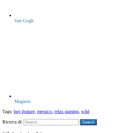
Van Gogh
Magnetz
Tags:
buy feature
,
messico
,
relax gaming
,
wild
Ricerca di: