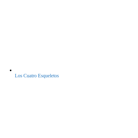
Los Cuatro Esqueletos