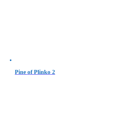
Pine of Plinko 2