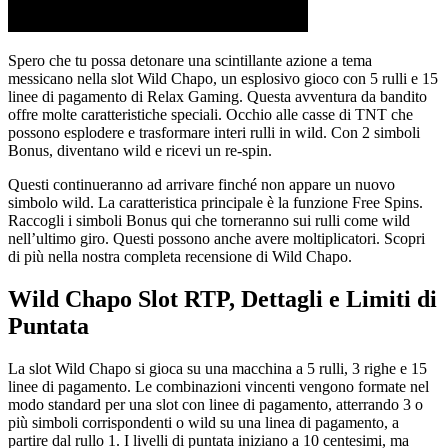
Spero che tu possa detonare una scintillante azione a tema
messicano nella slot Wild Chapo, un esplosivo gioco con 5 rulli e 15
linee di pagamento di Relax Gaming. Questa avventura da bandito
offre molte caratteristiche speciali. Occhio alle casse di TNT che
possono esplodere e trasformare interi rulli in wild. Con 2 simboli
Bonus, diventano wild e ricevi un re-spin.
Questi continueranno ad arrivare finché non appare un nuovo
simbolo wild. La caratteristica principale è la funzione Free Spins.
Raccogli i simboli Bonus qui che torneranno sui rulli come wild
nell’ultimo giro. Questi possono anche avere moltiplicatori. Scopri
di più nella nostra completa recensione di Wild Chapo.
Wild Chapo Slot RTP, Dettagli e Limiti di
Puntata
La slot Wild Chapo si gioca su una macchina a 5 rulli, 3 righe e 15
linee di pagamento. Le combinazioni vincenti vengono formate nel
modo standard per una slot con linee di pagamento, atterrando 3 o
più simboli corrispondenti o wild su una linea di pagamento, a
partire dal rullo 1. I livelli di puntata iniziano a 10 centesimi, ma